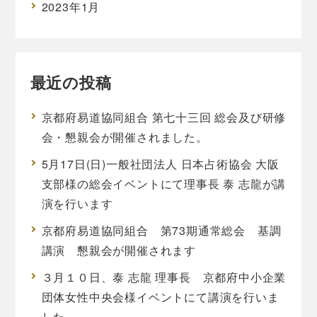
2023年1月
最近の投稿
京都府易道協同組合 第七十三回 総会及び研修
会・懇親会が開催されました。
5月17日(日)一般社団法人 日本占術協会 大阪
支部様の総会イベントにて理事長 泰 志龍が講
演を行います
京都府易道協同組合 第73期通常総会 基調
講演 懇親会が開催されます
３月１０日、泰 志龍 理事長 京都府中小企業
団体女性中央会様イベントにて講演を行いま
した