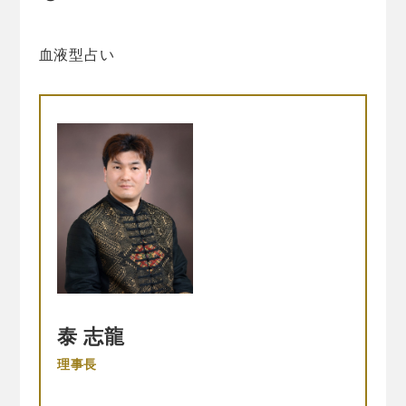
血液型占い
泰 志龍
理事長