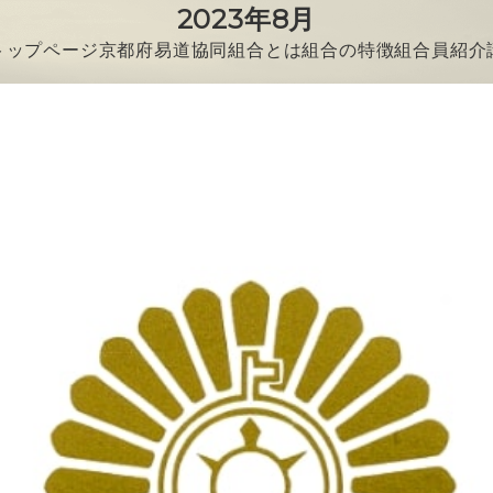
2023年8月
トップページ
京都府易道協同組合とは
組合の特徴
組合員紹介