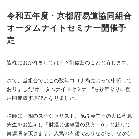
令和五年度・京都府易道協同組合
オータムナイトセミナー開催予
定
皆様におかれましては日々御健勝のことと存じます。
さて、当組合ではこの数年コロナ禍によって中断して
おりました“オータムナイトセミナー”を数年ぶりに復
活開催致す運びとなりました。
講師に手相のスペシャリスト、竜占会主宰の大仏竜鳳
先生をお迎えし「財運と健康運の見方＋α」と題して
御講演を頂きます。人気の占術でありながら、なかな