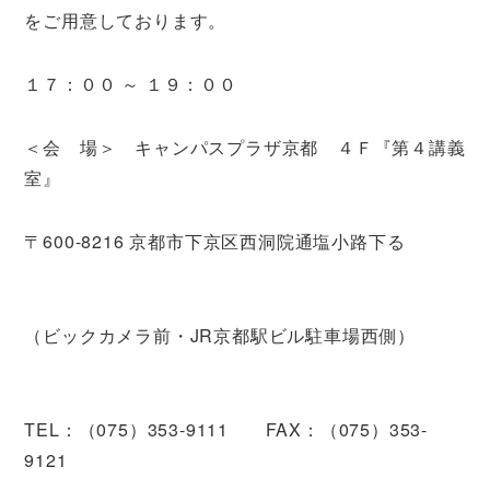
をご用意しております。
１７：００ ～ １９：００
＜会 場＞ キャンパスプラザ京都 ４Ｆ『第４講義
室』
〒600-8216 京都市下京区西洞院通塩小路下る
（ビックカメラ前・JR京都駅ビル駐車場西側）
TEL：（075）353-9111 FAX：（075）353-
9121