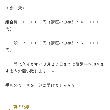
＜会 費＞
組合員：６，０００円（講座のみ参加：４，０００
円）
一 般：７，０００円（講座のみ参加：５，０００
円）
＝ 恐れ入りますが８月２７日までに御返事を頂きま
すようお願い致します ＝
手相の楽しさを一緒に学びませんか？