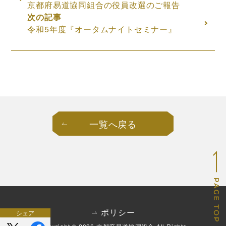
京都府易道協同組合の役員改選のご報告
令和5年度『オータムナイトセミナー』
一覧へ戻る
一覧へ戻る
ポリシー