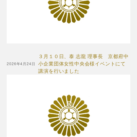
３月１０日、泰 志龍 理事長 京都府中
小企業団体女性中央会様イベントにて
2026年4月24日
講演を行いました