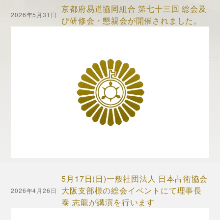
京都府易道協同組合 第七十三回 総会及
2026年5月31日
び研修会・懇親会が開催されました。
5月17日(日)一般社団法人 日本占術協会
大阪支部様の総会イベントにて理事長
2026年4月26日
泰 志龍が講演を行います