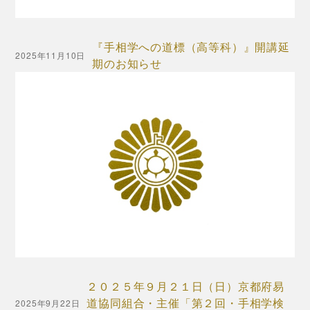
『手相学への道標（高等科）』開講延
2025年11月10日
期のお知らせ
２０２５年９月２１日（日）京都府易
道協同組合・主催「第２回・手相学検
2025年9月22日