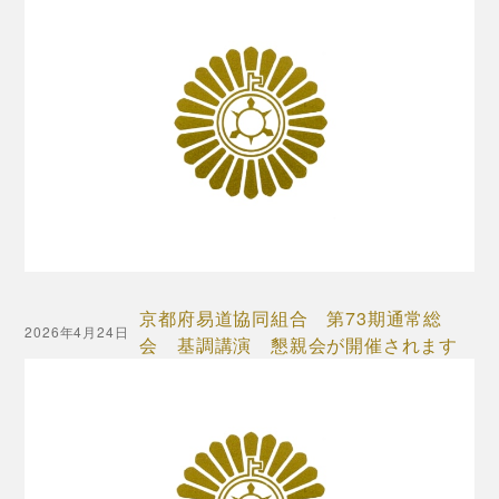
京都府易道協同組合 第73期通常総
2026年4月24日
会 基調講演 懇親会が開催されます