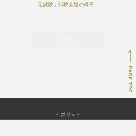
定試験」試験会場の様子
次へ
ポリシー
Copyright © 2026 京都府易道協同組合 All Rights
Reserved.