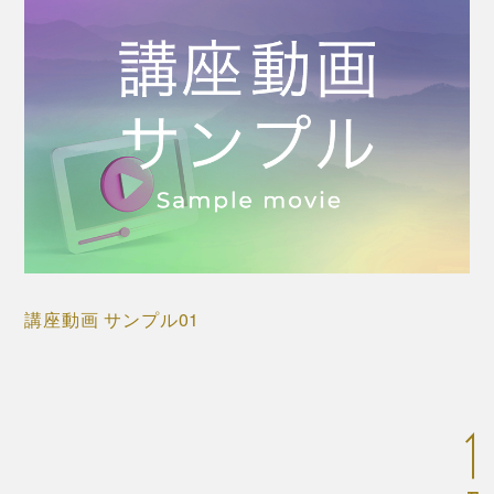
講座動画 サンプル01