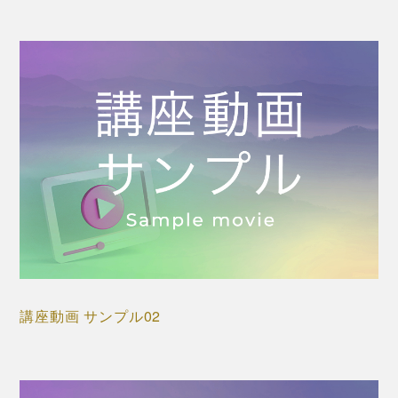
講座動画 サンプル02