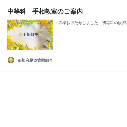
中等科 手相教室のご案内
皆様お待たせしました！初等科の段階
京都府易道協同組合